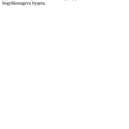
begylikosugevu byqera.